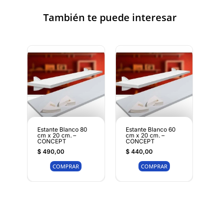
También te puede interesar
Estante Blanco 80
Estante Blanco 60
cm x 20 cm. –
cm x 20 cm. –
CONCEPT
CONCEPT
$
490,00
$
440,00
COMPRAR
COMPRAR