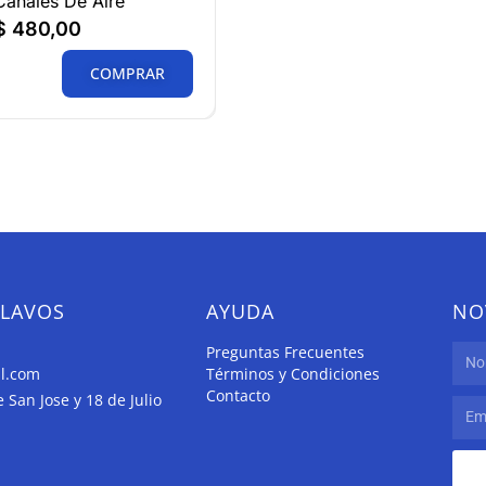
Canales De Aire
$
480,00
COMPRAR
CLAVOS
AYUDA
NO
Preguntas Frecuentes
il.com
Términos y Condiciones
Contacto
San Jose y 18 de Julio