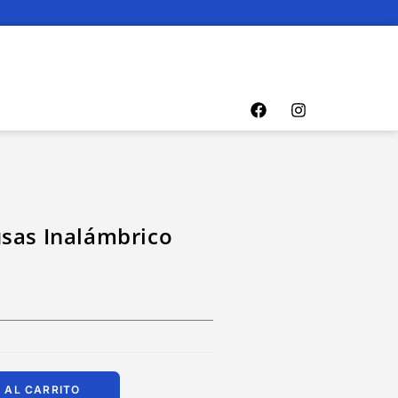
usas Inalámbrico
 AL CARRITO