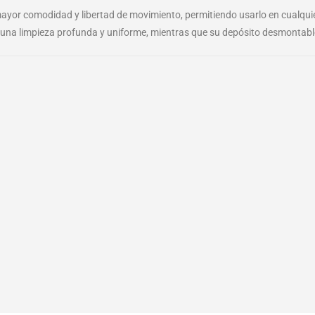
mayor comodidad y libertad de movimiento, permitiendo usarlo en cualquie
 una limpieza profunda y uniforme, mientras que su depósito desmontable 