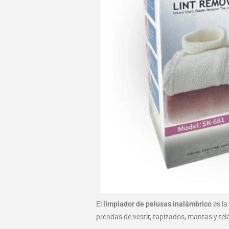
El
limpiador de pelusas inalámbrico
es la
prendas de vestir, tapizados, mantas y tel