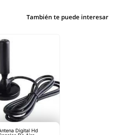
También te puede interesar
Antena Digital Hd