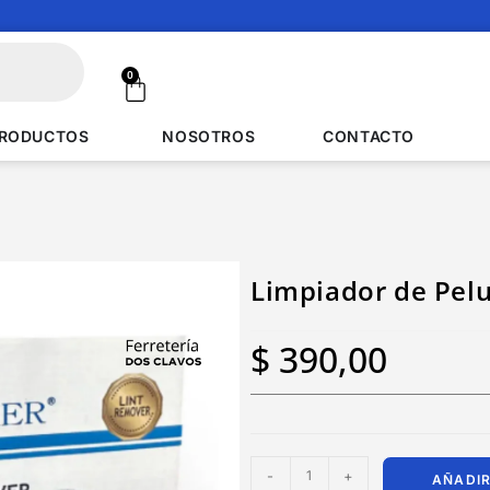
0
RODUCTOS
NOSOTROS
CONTACTO
Limpiador de Pel
$
390,00
-
+
AÑADIR