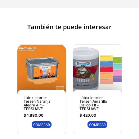
También te puede interesar
Látex Interior
Látex Interior
Tersen Naranja
Tersen Amarillo
Alegre 4 lt –
Calido 1 lt –
TERSUAVE
TERSUAVE
$
1.890,00
$
420,00
COMPRAR
COMPRAR