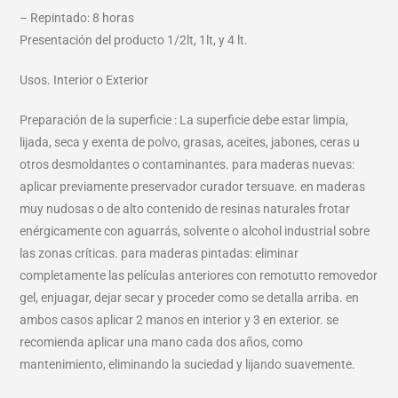
– Repintado: 8 horas
Presentación del producto 1/2lt, 1lt, y 4 lt.
Usos. Interior o Exterior
Preparación de la superficie : La superficie debe estar limpia,
lijada, seca y exenta de polvo, grasas, aceites, jabones, ceras u
otros desmoldantes o contaminantes. para maderas nuevas:
aplicar previamente preservador curador tersuave. en maderas
muy nudosas o de alto contenido de resinas naturales frotar
enérgicamente con aguarrás, solvente o alcohol industrial sobre
las zonas críticas. para maderas pintadas: eliminar
completamente las películas anteriores con remotutto removedor
gel, enjuagar, dejar secar y proceder como se detalla arriba. en
ambos casos aplicar 2 manos en interior y 3 en exterior. se
recomienda aplicar una mano cada dos años, como
mantenimiento, eliminando la suciedad y lijando suavemente.