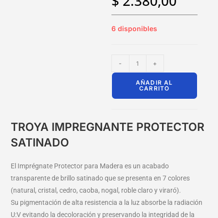
$
2.380,00
6 disponibles
-
+
AÑADIR AL
CARRITO
TROYA IMPREGNANTE PROTECTOR
SATINADO
El Imprégnate Protector para Madera es un acabado
transparente de brillo satinado que se presenta en 7 colores
(natural, cristal, cedro, caoba, nogal, roble claro y viraró).
Su pigmentación de alta resistencia a la luz absorbe la radiación
U:V evitando la decoloración y preservando la integridad de la