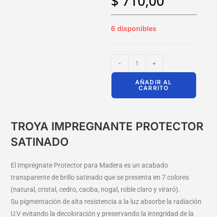
$
710,00
6 disponibles
-
+
AÑADIR AL
CARRITO
TROYA IMPREGNANTE PROTECTOR
SATINADO
El Imprégnate Protector para Madera es un acabado
transparente de brillo satinado que se presenta en 7 colores
(natural, cristal, cedro, caoba, nogal, roble claro y viraró).
Su pigmentación de alta resistencia a la luz absorbe la radiación
U:V evitando la decoloración y preservando la integridad de la