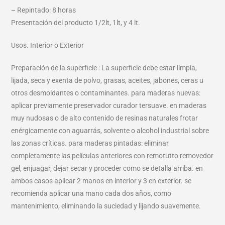
– Repintado: 8 horas
Presentación del producto 1/2lt, 1lt, y 4 lt.
Usos. Interior o Exterior
Preparación de la superficie : La superficie debe estar limpia,
lijada, seca y exenta de polvo, grasas, aceites, jabones, ceras u
otros desmoldantes o contaminantes. para maderas nuevas:
aplicar previamente preservador curador tersuave. en maderas
muy nudosas o de alto contenido de resinas naturales frotar
enérgicamente con aguarrás, solvente o alcohol industrial sobre
las zonas críticas. para maderas pintadas: eliminar
completamente las películas anteriores con remotutto removedor
gel, enjuagar, dejar secar y proceder como se detalla arriba. en
ambos casos aplicar 2 manos en interior y 3 en exterior. se
recomienda aplicar una mano cada dos años, como
mantenimiento, eliminando la suciedad y lijando suavemente.