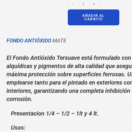
-
+
AÑADIR AL
CARRITO
FONDO ANTIÓXIDO
MATE
El Fondo Antióxido Tersuave está formulado con
alquídicas y pigmentos de alta calidad que aseg
máxima protección sobre superficies ferrosas. 
emplearse tanto para el pintado en exteriores c
interiores, garantizando una completa inhibición 
corrosión.
Presentacion 1/4 – 1/2 – 1lt y 4 lt.
Usos: