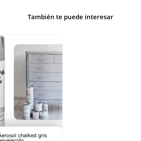
También te puede interesar
Aerosol chalked gris
envejecido