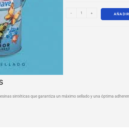
-
+
AÑADIR
S
 resinas sintéticas que garantiza un máximo sellado y una óptima adheren