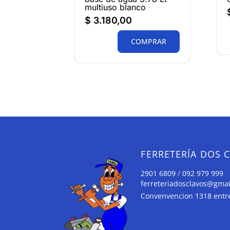
multiuso blanco
$
3.180,00
COMPRAR
FERRETERÍA DOS 
2901 6809
/
092 979 999
ferreteriadosclavos@gma
Convenvencion 1318 entre 