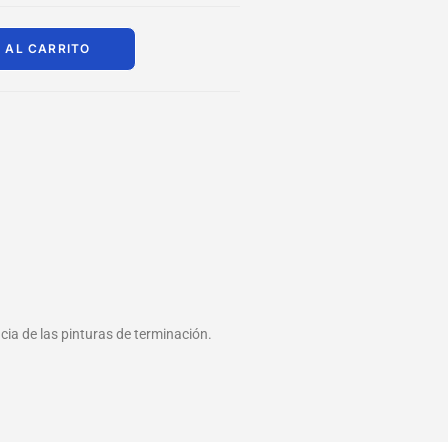
 AL CARRITO
cia de las pinturas de terminación.