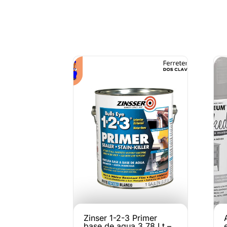
Zinser 1-2-3 Primer
base de agua 3.78 Lt –