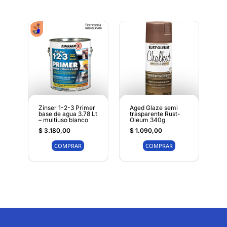
Zinser 1-2-3 Primer
Aged Glaze semi
base de agua 3.78 Lt
trasparente Rust-
– multiuso blanco
Oleum 340g
$
3.180,00
$
1.090,00
COMPRAR
COMPRAR