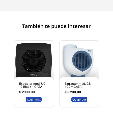
También te puede interesar
Extractor mod. UC
Extractor mod. GS
10 Black – CATA
400 – CATA
$
2.100,00
$
5.200,00
COMPRAR
COMPRAR