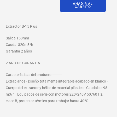
AÑADIR AL
CARRITO
Extractor B-15 Plus
Salida 150mm
Caudal 320m3/h
Garantía 2 años
2 AÑO DE GARANTÍA
Características del producto ———-
Extraplanos · Diseño totalmente integrable acabado en blanco ·
Cuerpo del extractor y hélice de material plástico · Caudal de 98
m3/h · Equipados de serie con motores 220/240V 50760 Hz,
clase B, protector térmico para trabajar hasta 40ºC