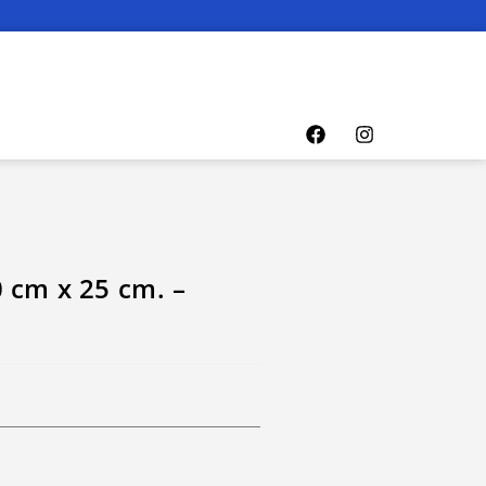
 cm x 25 cm. –