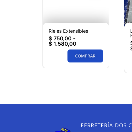
Rieles Extensibles
$
750,00
-
$
1.580,00
COMPRAR
FERRETERÍA DOS 