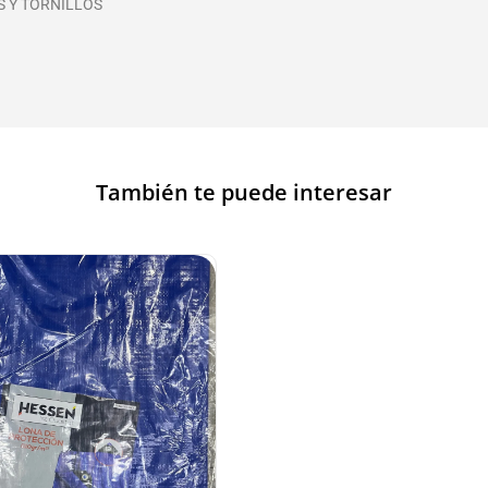
S Y TORNILLOS
También te puede interesar