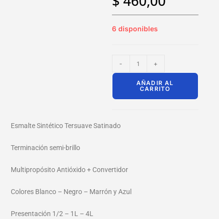
$
460,00
6 disponibles
-
+
AÑADIR AL
CARRITO
Esmalte Sintético Tersuave Satinado
Terminación semi-brillo
Multipropósito Antióxido + Convertidor
Colores Blanco – Negro – Marrón y Azul
Presentación 1/2 – 1L – 4L