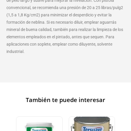
de pelo largo y suave para mejorar la nivelación. Con pistola
convencional, se recomienda una presión de 20 a 25 libras/pulg2
(1,5 a 1,8 Kg/cm2) para minimizar el desperdicio y evitar la
formación de neblina. Si es necesario diluir, emplear aguarrás
mineral de buena calidad, también para realizar la limpieza de los
elementos empleados en el pintado, antes que sequen. Para
aplicaciones con soplete, emplear como diluyente, solvente
industrial.
También te puede interesar