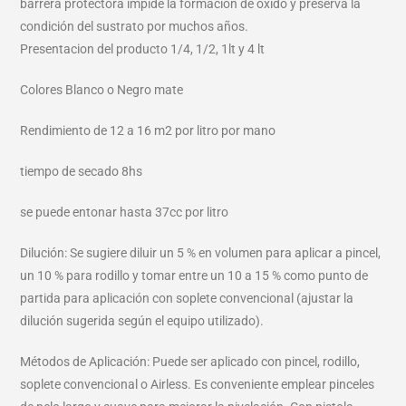
barrera protectora impide la formación de óxido y preserva la
condición del sustrato por muchos años.
Presentacion del producto 1/4, 1/2, 1lt y 4 lt
Colores Blanco o Negro mate
Rendimiento de 12 a 16 m2 por litro por mano
tiempo de secado 8hs
se puede entonar hasta 37cc por litro
Dilución: Se sugiere diluir un 5 % en volumen para aplicar a pincel,
un 10 % para rodillo y tomar entre un 10 a 15 % como punto de
partida para aplicación con soplete convencional (ajustar la
dilución sugerida según el equipo utilizado).
Métodos de Aplicación: Puede ser aplicado con pincel, rodillo,
soplete convencional o Airless. Es conveniente emplear pinceles