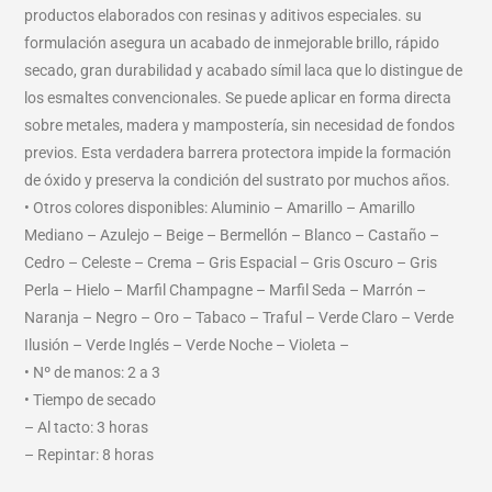
productos elaborados con resinas y aditivos especiales. su
formulación asegura un acabado de inmejorable brillo, rápido
secado, gran durabilidad y acabado símil laca que lo distingue de
los esmaltes convencionales. Se puede aplicar en forma directa
sobre metales, madera y mampostería, sin necesidad de fondos
previos. Esta verdadera barrera protectora impide la formación
de óxido y preserva la condición del sustrato por muchos años.
• Otros colores disponibles: Aluminio – Amarillo – Amarillo
Mediano – Azulejo – Beige – Bermellón – Blanco – Castaño –
Cedro – Celeste – Crema – Gris Espacial – Gris Oscuro – Gris
Perla – Hielo – Marfil Champagne – Marfil Seda – Marrón –
Naranja – Negro – Oro – Tabaco – Traful – Verde Claro – Verde
Ilusión – Verde Inglés – Verde Noche – Violeta –
• Nº de manos: 2 a 3
• Tiempo de secado
– Al tacto: 3 horas
– Repintar: 8 horas