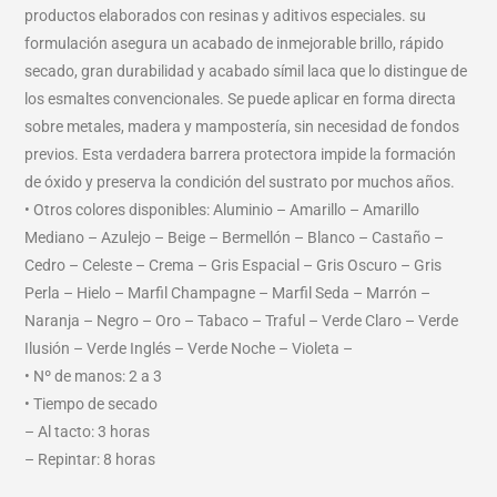
productos elaborados con resinas y aditivos especiales. su
formulación asegura un acabado de inmejorable brillo, rápido
secado, gran durabilidad y acabado símil laca que lo distingue de
los esmaltes convencionales. Se puede aplicar en forma directa
sobre metales, madera y mampostería, sin necesidad de fondos
previos. Esta verdadera barrera protectora impide la formación
de óxido y preserva la condición del sustrato por muchos años.
• Otros colores disponibles: Aluminio – Amarillo – Amarillo
Mediano – Azulejo – Beige – Bermellón – Blanco – Castaño –
Cedro – Celeste – Crema – Gris Espacial – Gris Oscuro – Gris
Perla – Hielo – Marfil Champagne – Marfil Seda – Marrón –
Naranja – Negro – Oro – Tabaco – Traful – Verde Claro – Verde
Ilusión – Verde Inglés – Verde Noche – Violeta –
• Nº de manos: 2 a 3
• Tiempo de secado
– Al tacto: 3 horas
– Repintar: 8 horas