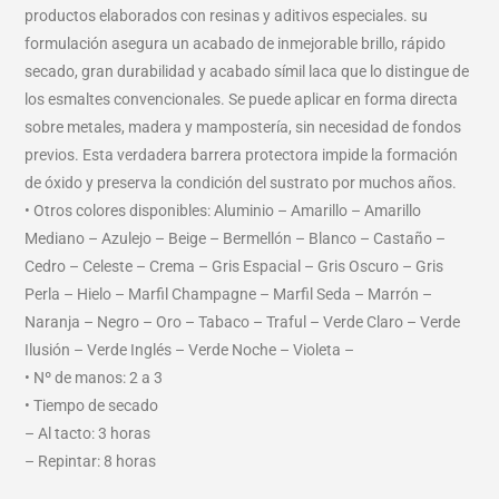
productos elaborados con resinas y aditivos especiales. su
formulación asegura un acabado de inmejorable brillo, rápido
secado, gran durabilidad y acabado símil laca que lo distingue de
los esmaltes convencionales. Se puede aplicar en forma directa
sobre metales, madera y mampostería, sin necesidad de fondos
previos. Esta verdadera barrera protectora impide la formación
de óxido y preserva la condición del sustrato por muchos años.
• Otros colores disponibles: Aluminio – Amarillo – Amarillo
Mediano – Azulejo – Beige – Bermellón – Blanco – Castaño –
Cedro – Celeste – Crema – Gris Espacial – Gris Oscuro – Gris
Perla – Hielo – Marfil Champagne – Marfil Seda – Marrón –
Naranja – Negro – Oro – Tabaco – Traful – Verde Claro – Verde
Ilusión – Verde Inglés – Verde Noche – Violeta –
• Nº de manos: 2 a 3
• Tiempo de secado
– Al tacto: 3 horas
– Repintar: 8 horas