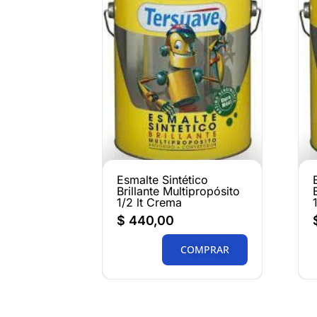
Esmalte Sintético
Brillante Multipropósito
1/2 lt Crema
$
440,00
COMPRAR