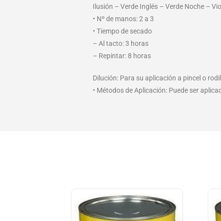
Ilusión – Verde Inglés – Verde Noche – Vio
• Nº de manos: 2 a 3
• Tiempo de secado
– Al tacto: 3 horas
– Repintar: 8 horas
Dilución: Para su aplicación a pincel o rod
• Métodos de Aplicación: Puede ser aplicado