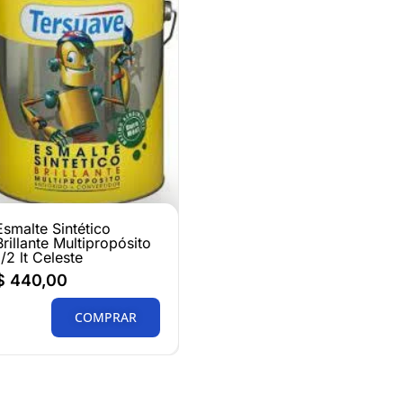
Esmalte Sintético
Brillante Multipropósito
1/2 lt Celeste
$
440,00
COMPRAR