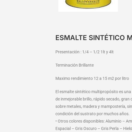
ESMALTE SINTÉTICO 
Presentación : 1/4 – 1/2 1lt y 4lt
Terminación Brillante
Maximo rendimiento 12 a 15 m2 por litro
El esmalte sintético multipropósito es un
de inmejorable brillo, rápido secado, gran
sobre metales, madera y mampostería, sin 
condición del sustrato por muchos años.
• Otros colores disponibles: Aluminio – A
Espacial – Gris Oscuro – Gris Perla – Hie