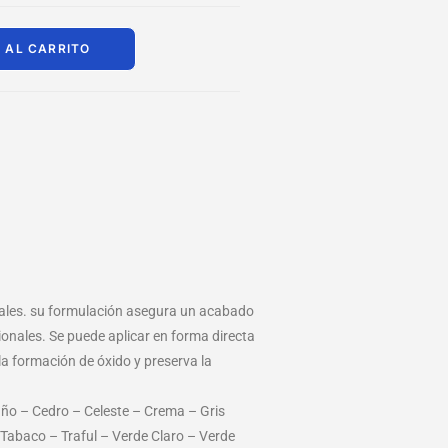
 AL CARRITO
ciales. su formulación asegura un acabado
ionales. Se puede aplicar en forma directa
a formación de óxido y preserva la
año – Cedro – Celeste – Crema – Gris
 Tabaco – Traful – Verde Claro – Verde