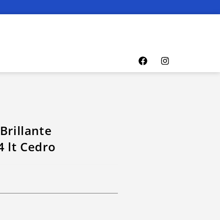
Brillante
4 lt Cedro