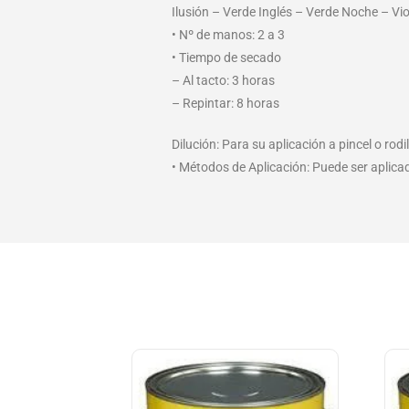
Ilusión – Verde Inglés – Verde Noche – Vio
• Nº de manos: 2 a 3
• Tiempo de secado
– Al tacto: 3 horas
– Repintar: 8 horas
Dilución: Para su aplicación a pincel o rod
• Métodos de Aplicación: Puede ser aplicado