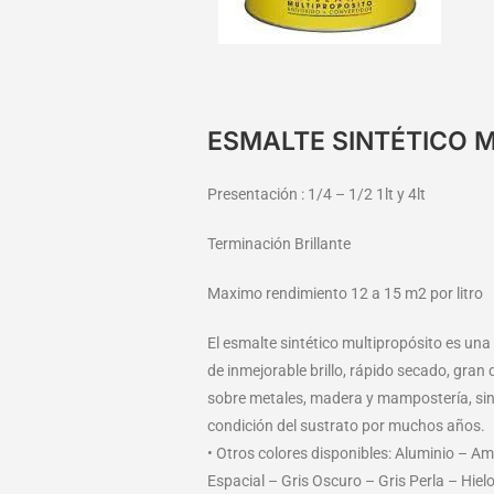
ESMALTE SINTÉTICO 
Presentación : 1/4 – 1/2 1lt y 4lt
Terminación Brillante
Maximo rendimiento 12 a 15 m2 por litro
El esmalte sintético multipropósito es un
de inmejorable brillo, rápido secado, gran
sobre metales, madera y mampostería, sin 
condición del sustrato por muchos años.
• Otros colores disponibles: Aluminio – A
Espacial – Gris Oscuro – Gris Perla – Hie