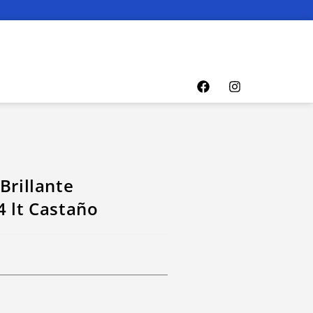
Brillante
4 lt Castaño