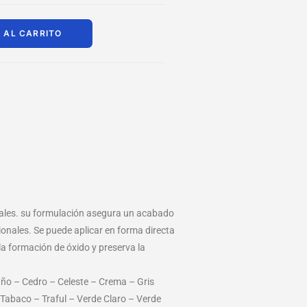
 AL CARRITO
ciales. su formulación asegura un acabado
ionales. Se puede aplicar en forma directa
a formación de óxido y preserva la
año – Cedro – Celeste – Crema – Gris
 Tabaco – Traful – Verde Claro – Verde