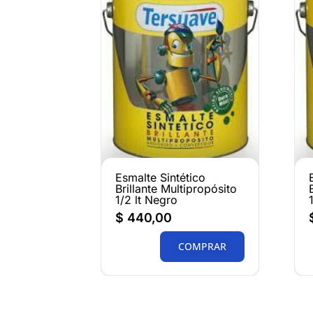
Esmalte Sintético
Brillante Multipropósito
1/2 lt Negro
$
440,00
COMPRAR