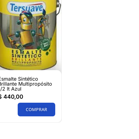
Esmalte Sintético
Brillante Multipropósito
1/2 lt Azul
$
440,00
COMPRAR