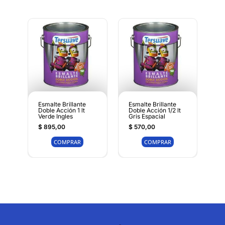
Esmalte Brillante
Esmalte Brillante
Doble Acción 1 lt
Doble Acción 1/2 lt
Verde Ingles
Gris Espacial
$
895,00
$
570,00
COMPRAR
COMPRAR