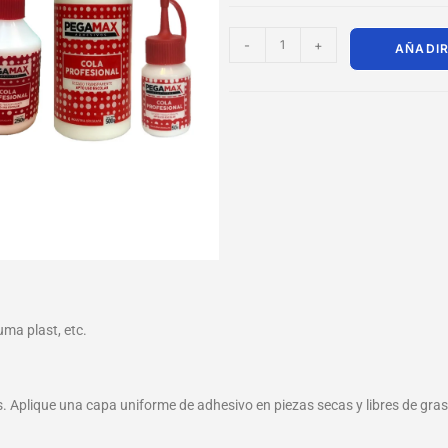
-
+
AÑADIR
ma plast, etc.
s. Aplique una capa uniforme de adhesivo en piezas secas y libres de gras