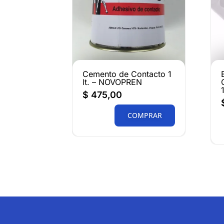
Cemento de Contacto 1
lt. – NOVOPREN
$
475,00
COMPRAR