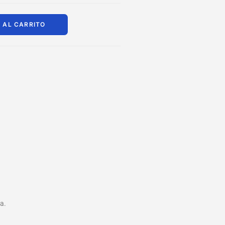
 AL CARRITO
a.