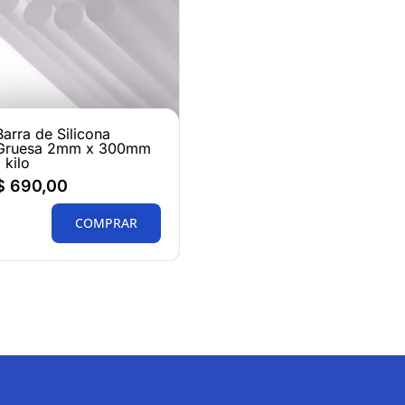
Barra de Silicona
Gruesa 2mm x 300mm
1 kilo
$
690,00
COMPRAR