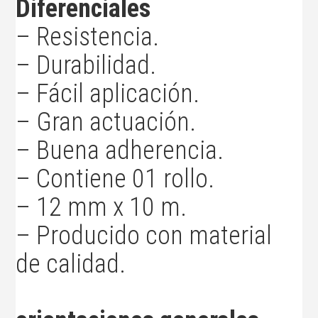
Diferenciales
– Resistencia.
– Durabilidad.
– Fácil aplicación.
– Gran actuación.
– Buena adherencia.
– Contiene 01 rollo.
– 12 mm x 10 m.
– Producido con material
de calidad.