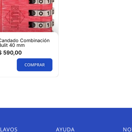
Candado Combinación
Bulit 40 mm
$
590,00
COMPRAR
CLAVOS
AYUDA
NO