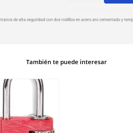
 tranca de alta seguridad con dos rodillos en acero aro cementado y tem
También te puede interesar