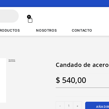
0
RODUCTOS
NOSOTROS
CONTACTO
Candado de acero
$
540,00
-
+
AÑADIR