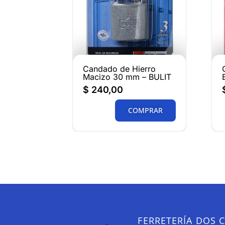
Candado de Hierro
Macizo 30 mm – BULIT
$
240,00
COMPRAR
FERRETERÍA DOS 