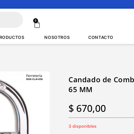
0
RODUCTOS
NOSOTROS
CONTACTO
Candado de Combi
65 MM
$
670,00
3 disponibles