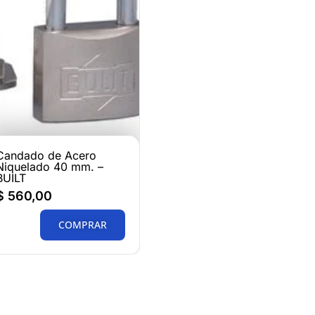
Candado de Acero
Niquelado 40 mm. –
BUILT
$
560,00
COMPRAR