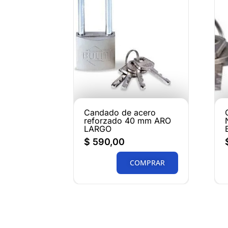
Candado de acero
reforzado 40 mm ARO
LARGO
$
590,00
COMPRAR