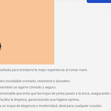
señada para brindarte la mejor experiencia al tomar mate.
cero inoxidable cromado, resistente y duradero.
permiten un agarre cómodo y seguro.
 desmontable que evita que las hojas de yerba pasen a la boca, asegurando 
facilita la limpieza, garantizando una higiene óptima.
a un toque de elegancia y modernidad, ideal para cualquier ocasión.