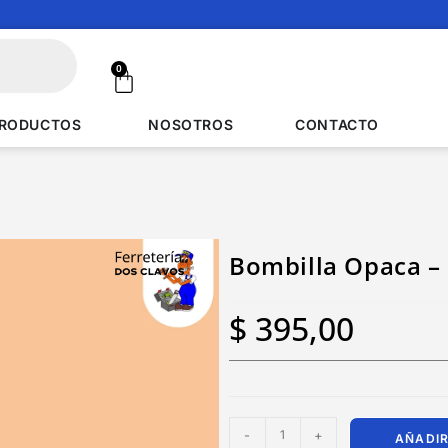
0
RODUCTOS
NOSOTROS
CONTACTO
Bombilla Opaca 
$
395,00
-
+
AÑADIR