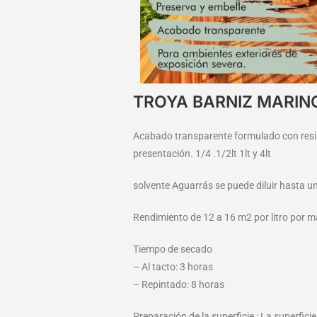
TROYA BARNIZ MARIN
Acabado transparente formulado con resin
presentación. 1/4 .1/2lt 1lt y 4lt
solvente Aguarrás se puede diluir hasta u
Rendimiento de 12 a 16 m2 por litro por 
Tiempo de secado
– Al tacto: 3 horas
– Repintado: 8 horas
Preparación de la superficie : La superfici