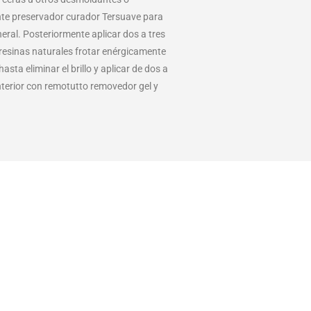
mente preservador curador Tersuave para
eral. Posteriormente aplicar dos a tres
resinas naturales frotar enérgicamente
sta eliminar el brillo y aplicar de dos a
nterior con remotutto removedor gel y