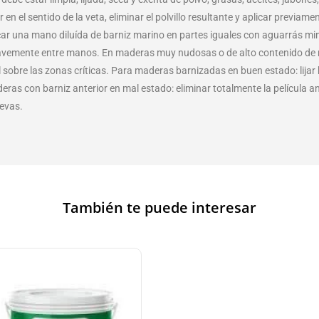
en el sentido de la veta, eliminar el polvillo resultante y aplicar previa
car una mano diluída de barniz marino en partes iguales con aguarrás min
suavemente entre manos. En maderas muy nudosas o de alto contenido de 
 sobre las zonas críticas. Para maderas barnizadas en buen estado: lijar ha
ras con barniz anterior en mal estado: eliminar totalmente la película a
evas.
También te puede interesar