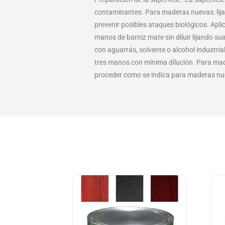
contaminantes. Para maderas nuevas: lijar 
prevenir posibles ataques biológicos. Apli
manos de barniz mate sin diluir lijando 
con aguarrás, solvente o alcohol industrial
tres manos con mínima dilución. Para made
proceder como se indica para maderas nu