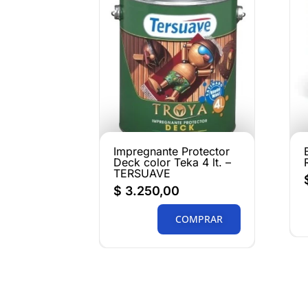
Impregnante Protector
Deck color Teka 4 lt. –
TERSUAVE
$
3.250,00
COMPRAR