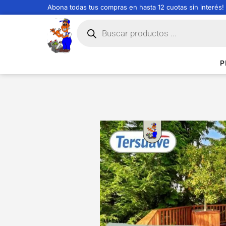
Abona todas tus compras en hasta 12 cuotas sin interés!
P