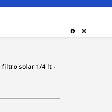
iltro solar 1/4 lt -