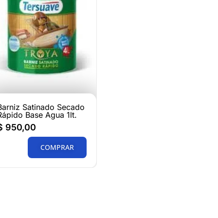
Barniz Satinado Secado
Rápido Base Agua 1lt.
$
950,00
COMPRAR