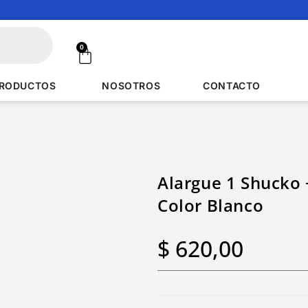
0
RODUCTOS
NOSOTROS
CONTACTO
Alargue 1 Shucko 
Color Blanco
$
620,00