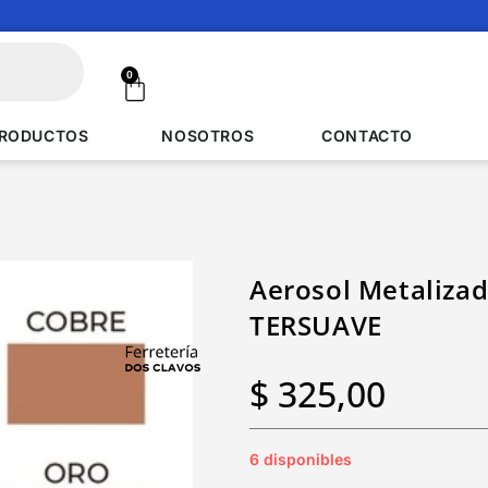
0
RODUCTOS
NOSOTROS
CONTACTO
Aerosol Metalizad
TERSUAVE
$
325,00
6 disponibles