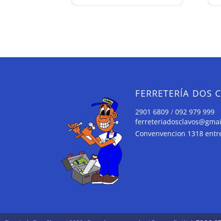
FERRETERÍA DOS 
2901 6809
/
092 979 999
ferreteriadosclavos@gma
Convenvencion 1318 entre 