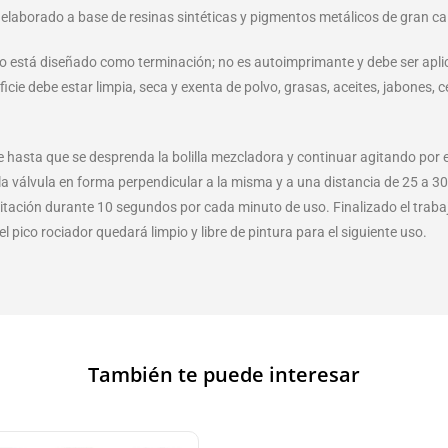
 elaborado a base de resinas sintéticas y pigmentos metálicos de gran cali
cto está diseñado como terminación; no es autoimprimante y debe ser apl
ficie debe estar limpia, seca y exenta de polvo, grasas, aceites, jabones,
se hasta que se desprenda la bolilla mezcladora y continuar agitando por
a válvula en forma perpendicular a la misma y a una distancia de 25 a 30
ación durante 10 segundos por cada minuto de uso. Finalizado el trabajo, 
 pico rociador quedará limpio y libre de pintura para el siguiente uso.
También te puede interesar