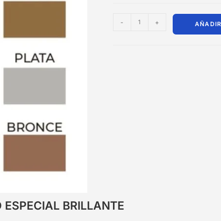
-
+
AÑADIR
 ESPECIAL BRILLANTE