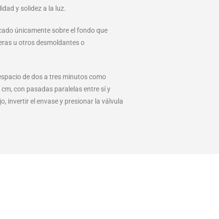
dad y solidez a la luz.
icado únicamente sobre el fondo que
 ceras u otros desmoldantes o
 espacio de dos a tres minutos como
 cm, con pasadas paralelas entre sí y
invertir el envase y presionar la válvula