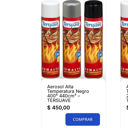
Aerosol Alta
Temperatura Negro
400° 440cm³ –
TERSUAVE
$
450,00
COMPRAR