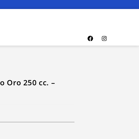
o Oro 250 cc. –