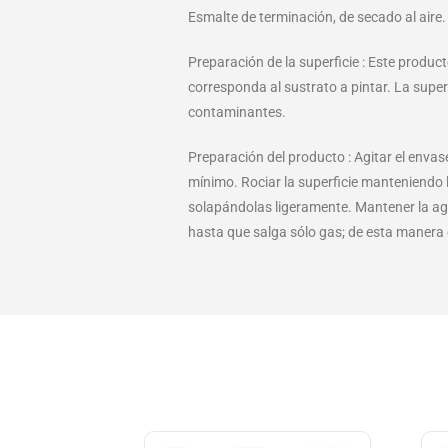
Esmalte de terminación, de secado al aire.
Preparación de la superficie : Este produ
corresponda al sustrato a pintar. La super
contaminantes.
Preparación del producto : Agitar el enva
mínimo. Rociar la superficie manteniendo l
solapándolas ligeramente. Mantener la agit
hasta que salga sólo gas; de esta manera el