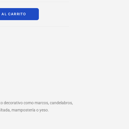
 AL CARRITO
bjeto decorativo como marcos, candelabros,
altada, mampostería o yeso.