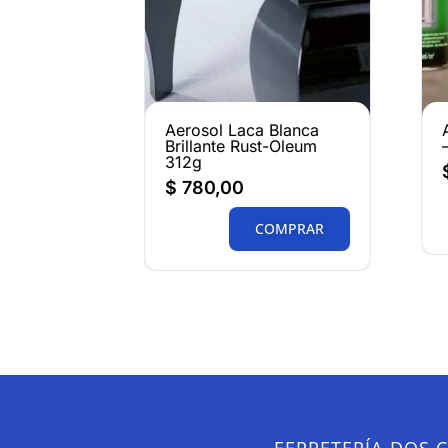
Aerosol Laca Blanca
Brillante Rust-Oleum
312g
$
780,00
COMPRAR
FERRETERÍA DOS 