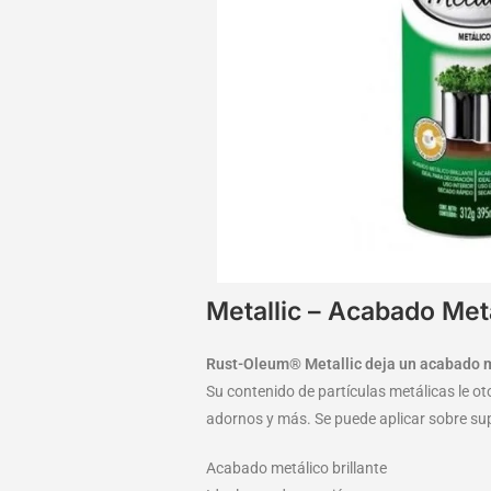
Metallic – Acabado Met
Rust-Oleum® Metallic deja un acabado me
Su contenido de partículas metálicas le ot
adornos y más. Se puede aplicar sobre sup
Acabado metálico brillante