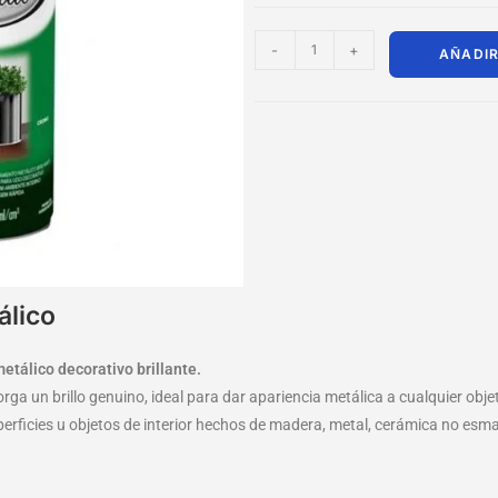
-
+
AÑADIR
álico
tálico decorativo brillante.
orga un brillo genuino, ideal para dar apariencia metálica a cualquier o
erficies u objetos de interior hechos de madera, metal, cerámica no esm