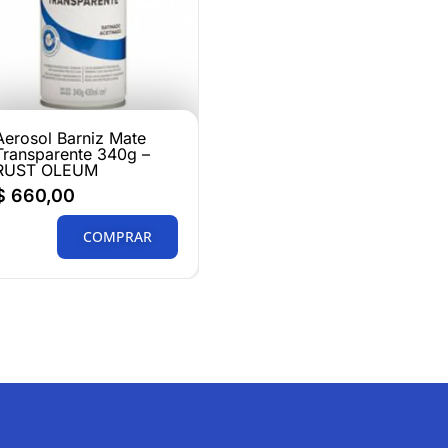
Aerosol Barniz Mate
Transparente 340g –
RUST OLEUM
$
660,00
COMPRAR