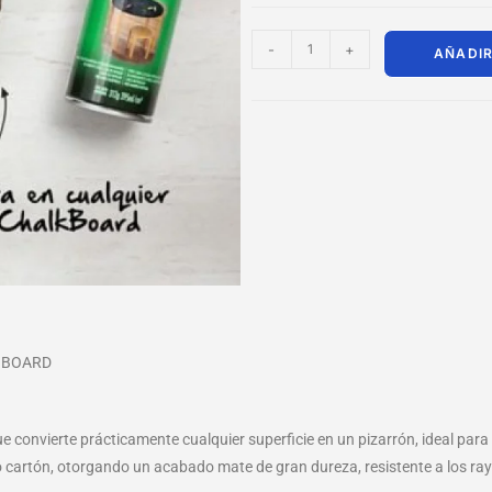
-
+
AÑADIR
 BOARD
convierte prácticamente cualquier superficie en un pizarrón, ideal para e
 o cartón, otorgando un acabado mate de gran dureza, resistente a los ra