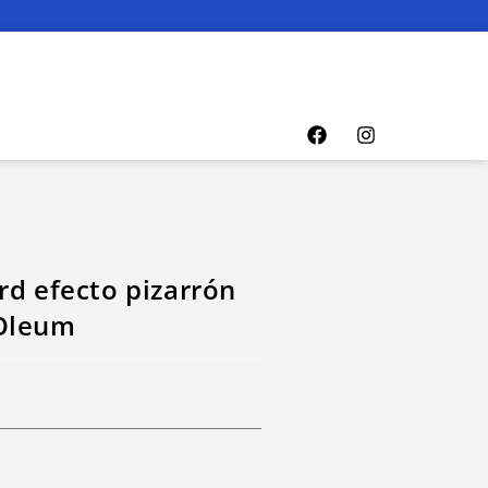
rd efecto pizarrón
-Oleum