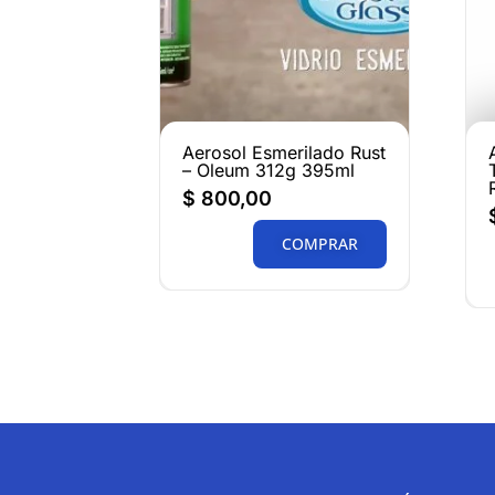
Aerosol Esmerilado Rust
– Oleum 312g 395ml
$
800,00
COMPRAR