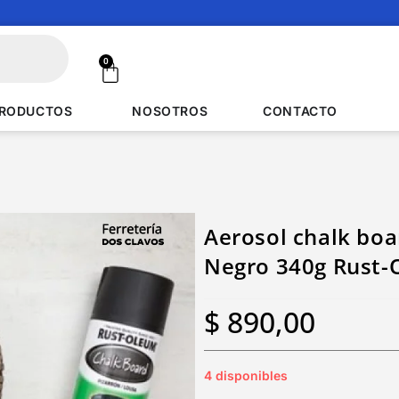
0
RODUCTOS
NOSOTROS
CONTACTO
Aerosol chalk boa
Negro 340g Rust
$
890,00
4 disponibles