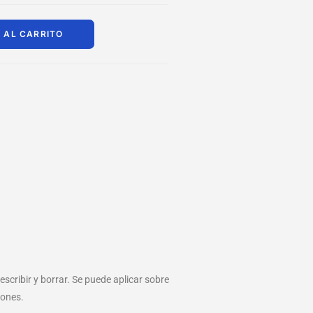
 AL CARRITO
scribir y borrar. Se puede aplicar sobre
yones.