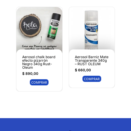
Aerosol chalk board
Aerosol Barniz Mate
efecto pizarrón
Transparente 340g
Negro 340g Rust-
– RUST OLEUM
Oleum
$
660,00
$
890,00
COMPRAR
COMPRAR