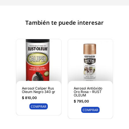
También te puede interesar
Aerosol Caliper Rus
Aerosol Antióxido
Oleum Negro 340 gr
Oro Rosa – RUST
OLEUM
$
810,00
$
795,00
COMPRAR
COMPRAR