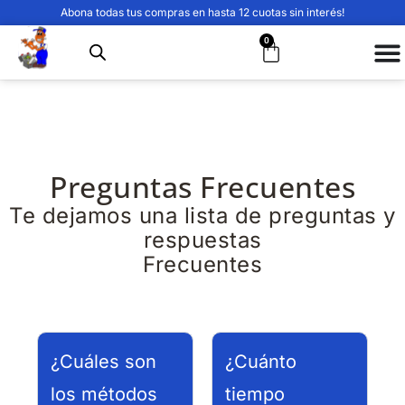
Abona todas tus compras en hasta 12 cuotas sin interés!
0
Preguntas Frecuentes
Te dejamos una lista de preguntas y
respuestas
Frecuentes
¿Cuáles son
¿Cuánto
los métodos
tiempo