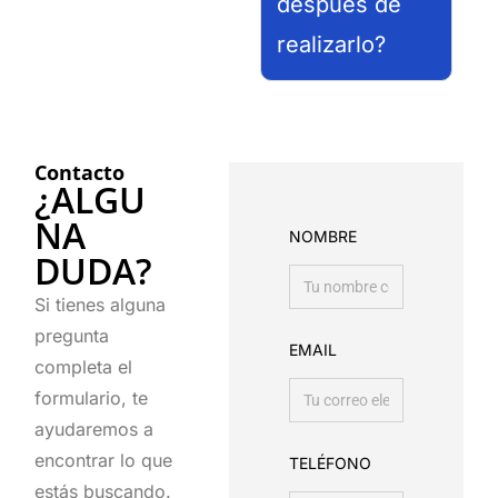
después de
realizarlo?
Contacto
¿ALGU
NA
NOMBRE
DUDA?
Si tienes alguna
pregunta
EMAIL
completa el
formulario, te
ayudaremos a
encontrar lo que
TELÉFONO
estás buscando.