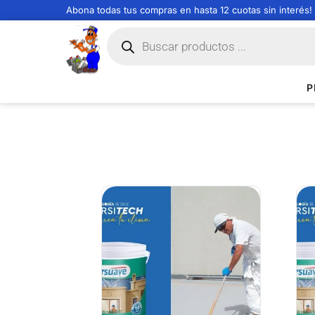
Abona todas tus compras en hasta 12 cuotas sin interés!
P