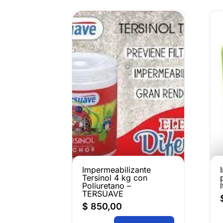
Impermeabilizante
Tersinol 4 kg con
Poliuretano –
TERSUAVE
$
850,00