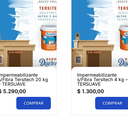
Impermeabilizante
Impermeabilizante
s/Fibra Tersitech 20 kg
s/Fibra Tersitech 4 kg –
– TERSUAVE
TERSUAVE
$
5.290,00
$
1.300,00
COMPRAR
COMPRAR