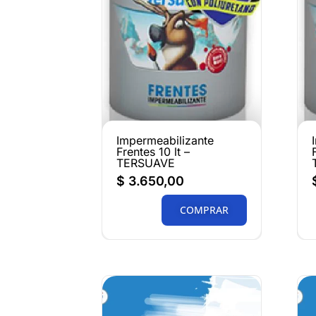
Impermeabilizante
Frentes 10 lt –
TERSUAVE
$
3.650,00
COMPRAR