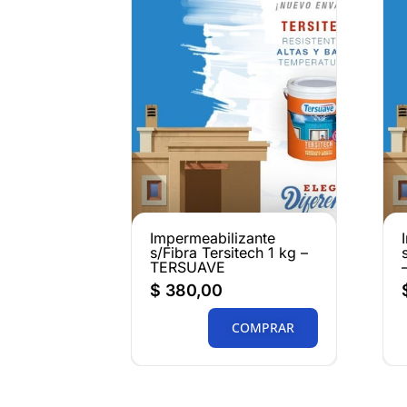
Impermeabilizante
s/Fibra Tersitech 1 kg –
TERSUAVE
$
380,00
COMPRAR