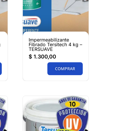
Impermeabilizante
g
Fibrado Tersitech 4 kg –
TERSUAVE
$
1.300,00
COMPRAR