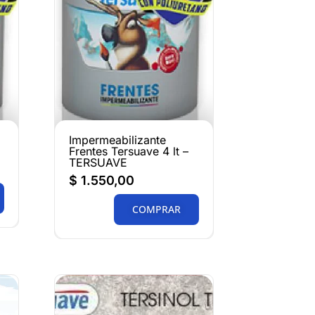
Impermeabilizante
Frentes Tersuave 4 lt –
TERSUAVE
$
1.550,00
COMPRAR