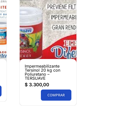
Impermeabilizante
Tersinol 20 kg con
Poliuretano –
TERSUAVE
$
3.300,00
COMPRAR