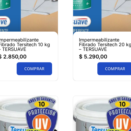
Impermeabilizante
Impermeabilizante
Fibrado Tersitech 10 kg
Fibrado Tersitech 20 k
– TERSUAVE
– TERSUAVE
$
2.850,00
$
5.290,00
COMPRAR
COMPRAR