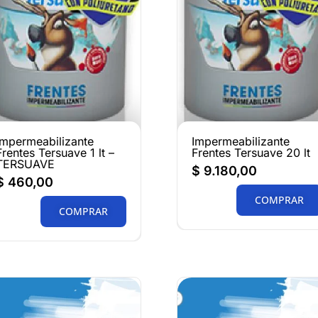
Impermeabilizante
Impermeabilizante
Frentes Tersuave 1 lt –
Frentes Tersuave 20 lt
TERSUAVE
$
9.180,00
$
460,00
COMPRAR
COMPRAR