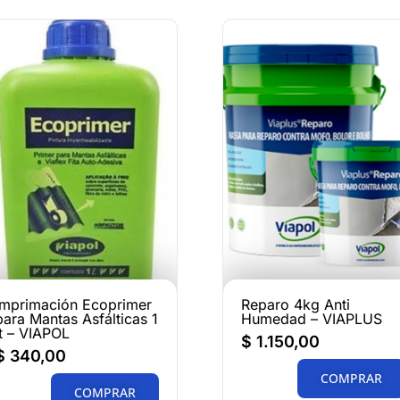
Imprimación Ecoprimer
Reparo 4kg Anti
para Mantas Asfálticas 1
Humedad – VIAPLUS
lt – VIAPOL
$
1.150,00
$
340,00
COMPRAR
COMPRAR