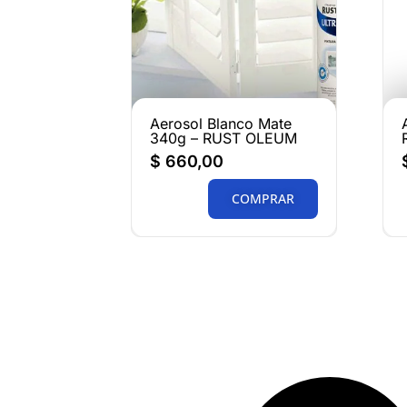
Aerosol Blanco Mate
340g – RUST OLEUM
$
660,00
COMPRAR